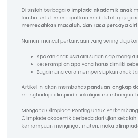
Di sinilah berbagai
olimpiade akademik anak
mu
lomba untuk mendapatkan medali, tetapi juga 
memecahkan masalah, dan rasa percaya diri
Namun, muncul pertanyaan yang sering diajukan
Apakah anak usia dini sudah siap mengikut
Keterampilan apa yang harus dimiliki sebe
Bagaimana cara mempersiapkan anak t
Artikel ini akan membahas
panduan lengkap da
menghadapi olimpiade sekaligus membangun kes
Mengapa Olimpiade Penting untuk Perkemban
Olimpiade akademik berbeda dari ujian sekolah 
kemampuan mengingat materi, maka
olimpiad