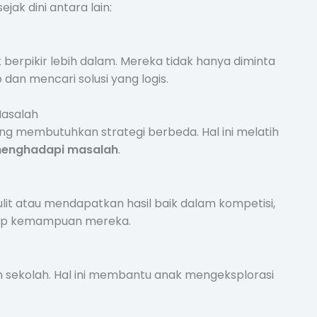
ak dini antara lain:
 berpikir lebih dalam. Mereka tidak hanya diminta
an mencari solusi yang logis.
asalah
ng membutuhkan strategi berbeda. Hal ini melatih
menghadapi masalah
.
ulit atau mendapatkan hasil baik dalam kompetisi,
adap kemampuan mereka.
um sekolah. Hal ini membantu anak mengeksplorasi