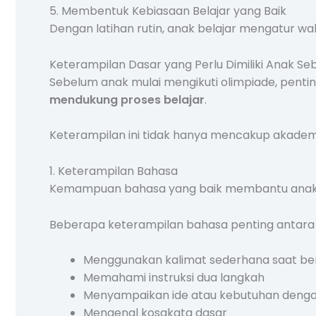
5. Membentuk Kebiasaan Belajar yang Baik
Dengan latihan rutin, anak belajar mengatur wakt
Keterampilan Dasar yang Perlu Dimiliki Anak S
Sebelum anak mulai mengikuti olimpiade, penti
mendukung proses belajar
.
Keterampilan ini tidak hanya mencakup akademi
1. Keterampilan Bahasa
Kemampuan bahasa yang baik membantu anak m
Beberapa keterampilan bahasa penting antara l
Menggunakan kalimat sederhana saat be
Memahami instruksi dua langkah
Menyampaikan ide atau kebutuhan dengan
Mengenal kosakata dasar