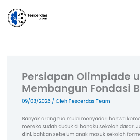
Lewati
ke
konten
Persiapan Olimpiade u
Membangun Fondasi Bel
09/03/2026
/ Oleh
Tescerdas Team
Banyak orang tua mulai menyadari bahwa kema
mereka sudah duduk di bangku sekolah dasar. J
dini
, bahkan sebelum anak masuk sekolah forma