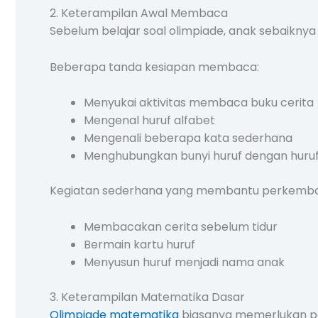
2. Keterampilan Awal Membaca
Sebelum belajar soal olimpiade, anak sebaiknya
Beberapa tanda kesiapan membaca:
Menyukai aktivitas membaca buku cerita
Mengenal huruf alfabet
Mengenali beberapa kata sederhana
Menghubungkan bunyi huruf dengan huru
Kegiatan sederhana yang membantu perkemban
Membacakan cerita sebelum tidur
Bermain kartu huruf
Menyusun huruf menjadi nama anak
3. Keterampilan Matematika Dasar
Olimpiade matematika
biasanya memerlukan p