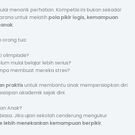
lai menarik perhatian. Kompetisi ini bukan sekadar
sarana untuk melatih
pola pikir logis, kemampuan
 anak
.
 orang tua:
i olimpiade?
lum mulai belajar lebih serius?
anpa membuat mereka stres?
n praktis
untuk membantu anak mempersiapkan diri
iapan akademik sejak dini.
gan Anak?
biasa. Jika ujian sekolah cenderung mengukur
e lebih menekankan kemampuan berpikir
.