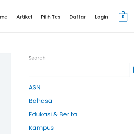
ome
Artikel
Pilih Tes
Daftar
Login
0
Search
ASN
Bahasa
Edukasi & Berita
Kampus