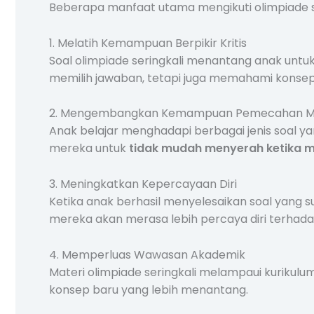
Beberapa manfaat utama mengikuti olimpiade sej
1. Melatih Kemampuan Berpikir Kritis
Soal olimpiade seringkali menantang anak untuk
memilih jawaban, tetapi juga memahami konsep d
2. Mengembangkan Kemampuan Pemecahan M
Anak belajar menghadapi berbagai jenis soal ya
mereka untuk
tidak mudah menyerah ketika 
3. Meningkatkan Kepercayaan Diri
Ketika anak berhasil menyelesaikan soal yang s
mereka akan merasa lebih percaya diri terh
4. Memperluas Wawasan Akademik
Materi olimpiade seringkali melampaui kurikul
konsep baru yang lebih menantang.