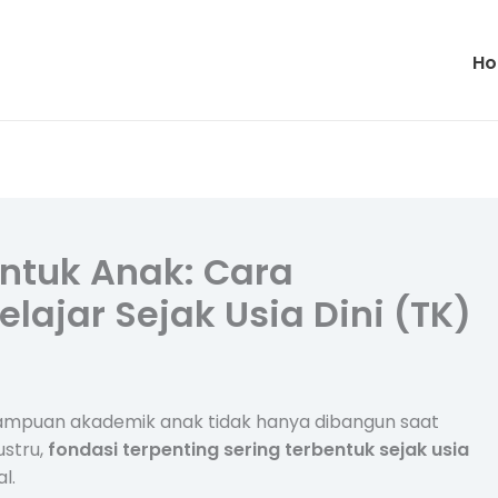
H
ntuk Anak: Cara
ajar Sejak Usia Dini (TK)
mpuan akademik anak tidak hanya dibangun saat
ustru,
fondasi terpenting sering terbentuk sejak usia
l.