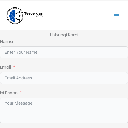
Lewati
ke
konten
Hubungi Kami
Nama
Email
Isi Pesan