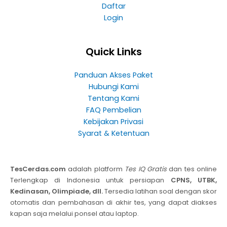
Daftar
Login
Quick Links
Panduan Akses Paket
Hubungi Kami
Tentang Kami
FAQ Pembelian
Kebijakan Privasi
Syarat & Ketentuan
TesCerdas.com
adalah platform
Tes IQ Gratis
dan tes online
Terlengkap di Indonesia untuk persiapan
CPNS, UTBK,
Kedinasan, Olimpiade, dll.
Tersedia latihan soal dengan skor
otomatis dan pembahasan di akhir tes, yang dapat diakses
kapan saja melalui ponsel atau laptop.