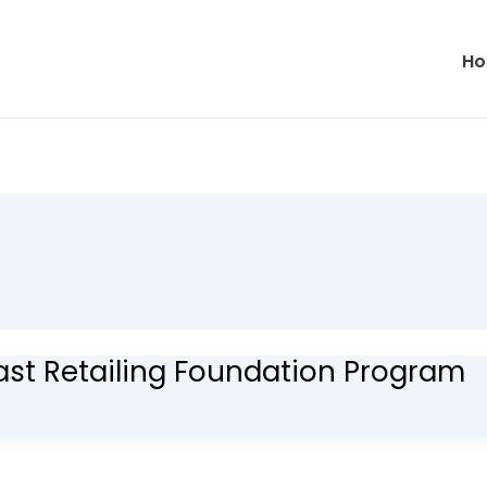
H
st Retailing Foundation Program