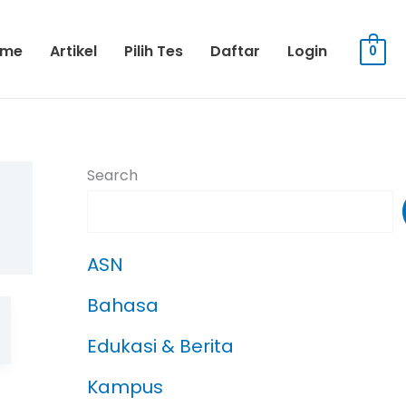
ome
Artikel
Pilih Tes
Daftar
Login
0
Search
ASN
Bahasa
Edukasi & Berita
Kampus