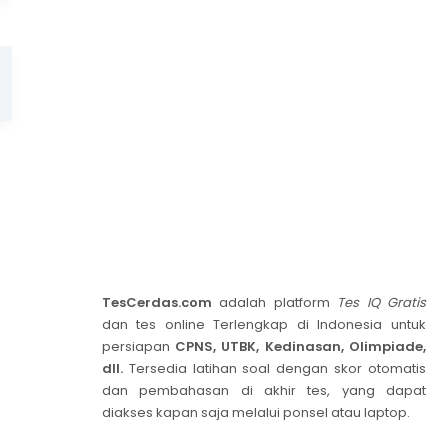
TesCerdas.com
adalah platform
Tes IQ Gratis
dan tes online Terlengkap di Indonesia untuk
persiapan
CPNS, UTBK, Kedinasan, Olimpiade,
dll.
Tersedia latihan soal dengan skor otomatis
dan pembahasan di akhir tes, yang dapat
diakses kapan saja melalui ponsel atau laptop.