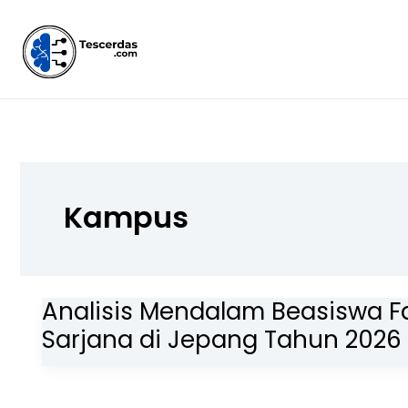
Lewati
ke
konten
Kampus
Analisis Mendalam Beasiswa Fa
Sarjana di Jepang Tahun 2026