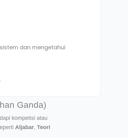
a sistem dan mengetahui
.
ihan Ganda)
dapi kompetisi atau
eperti
Aljabar
,
Teori