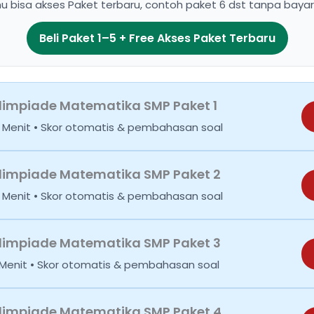
 bisa akses Paket terbaru, contoh paket 6 dst tanpa bayar 
Beli Paket 1–5 + Free Akses Paket Terbaru
limpiade Matematika SMP Paket 1
20 Menit • Skor otomatis & pembahasan soal
limpiade Matematika SMP Paket 2
20 Menit • Skor otomatis & pembahasan soal
limpiade Matematika SMP Paket 3
0 Menit • Skor otomatis & pembahasan soal
limpiade Matematika SMP Paket 4