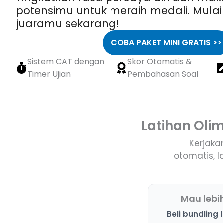
potensimu untuk meraih medali. Mulai
juaramu sekarang!
COBA PAKET MINI GRATIS >>
Sistem CAT dengan
Skor Otomatis &
Timer Ujian
Pembahasan Soal
Latihan Oli
Kerjaka
otomatis, 
Mau lebi
Beli bundling