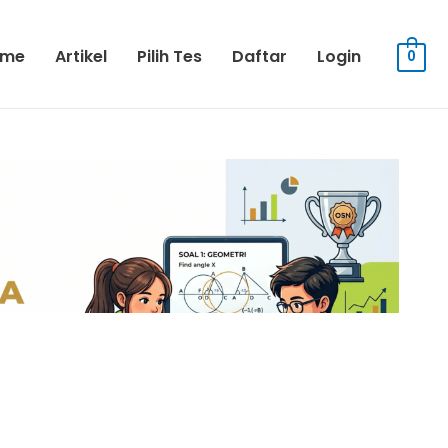
ome
Artikel
Pilih Tes
Daftar
Login
0