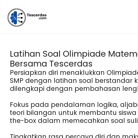
Lewati
ke
konten
Latihan Soal Olimpiade Matem
Bersama Tescerdas
Persiapkan diri menaklukkan Olimpia
SMP dengan latihan soal berstandar 
dilengkapi dengan pembahasan leng
Fokus pada pendalaman logika, aljaba
teori bilangan untuk membantu siswa b
the-box dalam memecahkan soal sulit
Tingkatkan rasa percaya diri dan ma