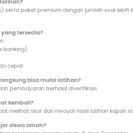
 latihan?
tis) serta paket premium dengan jumlah soal lebih 
 yang tersedia?
n:
e banking)
an cepat.
langsung bisa mulai latihan?
lah pembayaran berhasil diverifikasi.
ihat kembali?
t melihat skor dan riwayat hasil latihan kapan s
ajar siswa aman?