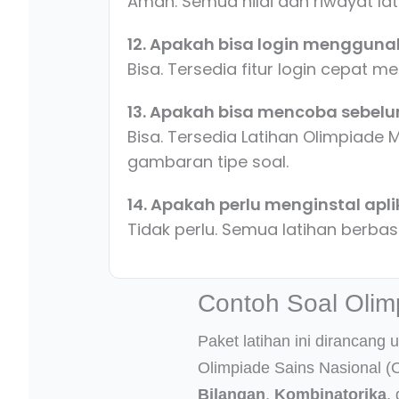
Aman. Semua nilai dan riwayat la
12. Apakah bisa login menggun
Bisa. Tersedia fitur login cepat
13. Apakah bisa mencoba sebel
Bisa. Tersedia Latihan Olimpiade
gambaran tipe soal.
14. Apakah perlu menginstal ap
Tidak perlu. Semua latihan berbas
Contoh Soal Olim
Paket latihan ini dirancang
Olimpiade Sains Nasional (
Bilangan
,
Kombinatorika
,