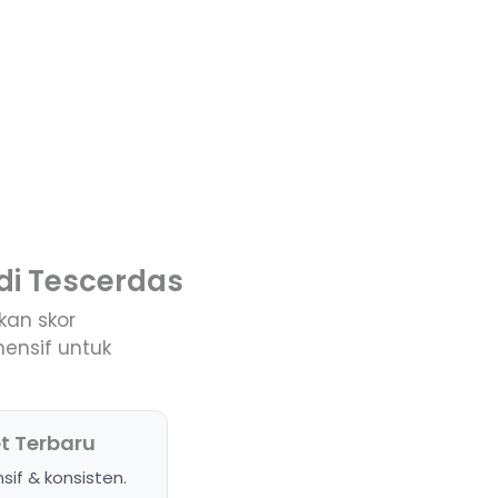
di Tescerdas
kan skor
ensif untuk
t Terbaru
sif & konsisten.