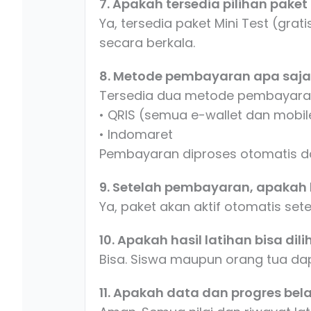
7. Apakah tersedia pilihan paket
Ya, tersedia paket Mini Test (gra
secara berkala.
8. Metode pembayaran apa saja
Tersedia dua metode pembayara
• QRIS (semua e-wallet dan mobil
• Indomaret
Pembayaran diproses otomatis d
9. Setelah pembayaran, apakah 
Ya, paket akan aktif otomatis sete
10. Apakah hasil latihan bisa dil
Bisa. Siswa maupun orang tua dapa
11. Apakah data dan progres bel