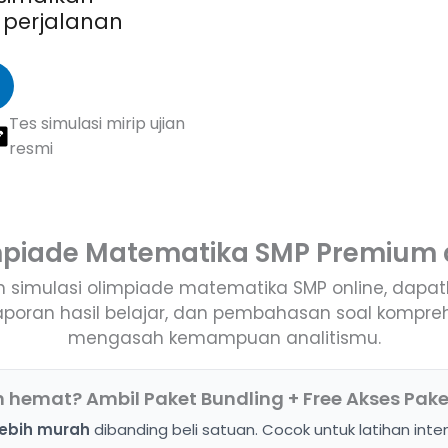
 perjalanan
Tes simulasi mirip ujian
resmi
mpiade Matematika SMP Premium 
n simulasi olimpiade matematika SMP online, dapat
laporan hasil belajar, dan pembahasan soal kompreh
mengasah kemampuan analitismu.
h hemat? Ambil Paket Bundling + Free Akses Pake
 lebih murah
dibanding beli satuan. Cocok untuk latihan inten