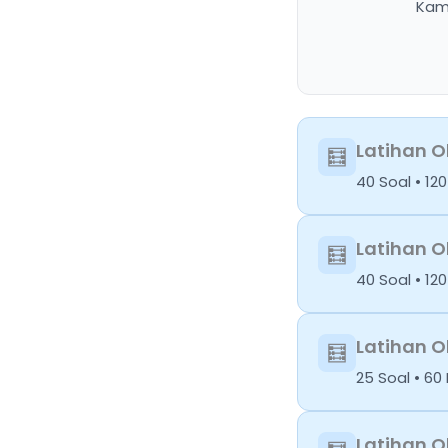
Kamu
Latihan O
🧮
40 Soal • 1
Latihan O
🧮
40 Soal • 1
Latihan O
🧮
25 Soal • 6
Latihan O