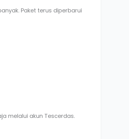
banyak. Paket terus diperbarui
aja melalui akun Tescerdas.