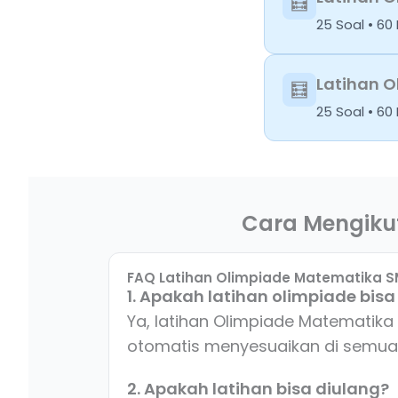
🧮
25 Soal • 6
Latihan O
🧮
25 Soal • 6
Cara Mengikut
FAQ Latihan Olimpiade Matematika S
1. Apakah latihan olimpiade bis
Ya, latihan Olimpiade Matematika 
otomatis menyesuaikan di semua
2. Apakah latihan bisa diulang?