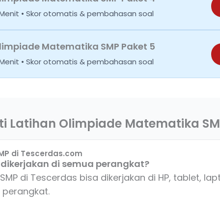
0 Menit • Skor otomatis & pembahasan soal
limpiade Matematika SMP Paket 5
0 Menit • Skor otomatis & pembahasan soal
i Latihan Olimpiade Matematika SM
MP di Tescerdas.com
a dikerjakan di semua perangkat?
SMP di Tescerdas bisa dikerjakan di HP, tablet, l
 perangkat.