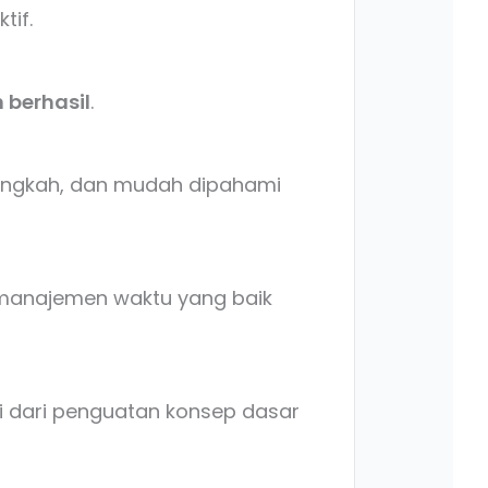
tif.
 berhasil
.
langkah, dan mudah dipahami
n manajemen waktu yang baik
ai dari penguatan konsep dasar