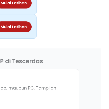
Mulai Latihan
Mulai Latihan
P di Tescerdas
aptop, maupun PC. Tampilan