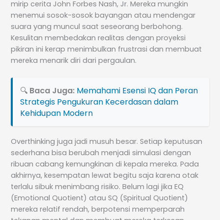
mirip cerita John Forbes Nash, Jr. Mereka mungkin
menemui sosok-sosok bayangan atau mendengar
suara yang muncul saat seseorang berbohong.
Kesulitan membedakan realitas dengan proyeksi
pikiran ini kerap menimbulkan frustrasi dan membuat
mereka menarik diri dari pergaulan.
🔍
Baca Juga:
Memahami Esensi IQ dan Peran
Strategis Pengukuran Kecerdasan dalam
Kehidupan Modern
Overthinking juga jadi musuh besar. Setiap keputusan
sederhana bisa berubah menjadi simulasi dengan
ribuan cabang kemungkinan di kepala mereka. Pada
akhirnya, kesempatan lewat begitu saja karena otak
terlalu sibuk menimbang risiko. Belum lagi jika EQ
(Emotional Quotient) atau SQ (Spiritual Quotient)
mereka relatif rendah, berpotensi memperparah