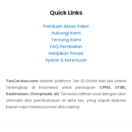
Quick Links
Panduan Akses Paket
Hubungi Kami
Tentang Kami
FAQ Pembelian
Kebijakan Privasi
Syarat & Ketentuan
TesCerdas.com
adalah platform
Tes IQ Gratis
dan tes online
Terlengkap di Indonesia untuk persiapan
CPNS, UTBK,
Kedinasan, Olimpiade, dll.
Tersedia latihan soal dengan skor
otomatis dan pembahasan di akhir tes, yang dapat diakses
kapan saja melalui ponsel atau laptop.