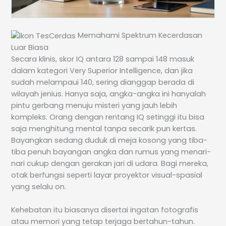
Memahami Spektrum Kecerdasan
Luar Biasa
Secara klinis, skor IQ antara 128 sampai 148 masuk
dalam kategori Very Superior Intelligence, dan jika
sudah melampaui 140, sering dianggap berada di
wilayah jenius. Hanya saja, angka-angka ini hanyalah
pintu gerbang menuju misteri yang jauh lebih
kompleks. Orang dengan rentang IQ setinggi itu bisa
saja menghitung mental tanpa secarik pun kertas.
Bayangkan sedang duduk di meja kosong yang tiba-
tiba penuh bayangan angka dan rumus yang menari-
nari cukup dengan gerakan jari di udara. Bagi mereka,
otak berfungsi seperti layar proyektor visual-spasial
yang selalu on.
Kehebatan itu biasanya disertai ingatan fotografis
atau memori yang tetap terjaga bertahun-tahun.