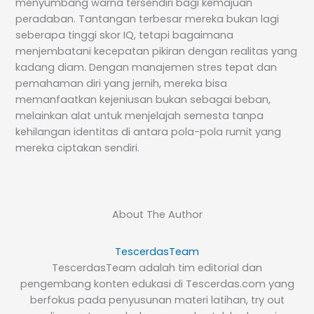
menyumbang warna tersendiri bagi kemajuan
peradaban. Tantangan terbesar mereka bukan lagi
seberapa tinggi skor IQ, tetapi bagaimana
menjembatani kecepatan pikiran dengan realitas yang
kadang diam. Dengan manajemen stres tepat dan
pemahaman diri yang jernih, mereka bisa
memanfaatkan kejeniusan bukan sebagai beban,
melainkan alat untuk menjelajah semesta tanpa
kehilangan identitas di antara pola-pola rumit yang
mereka ciptakan sendiri.
About The Author
TescerdasTeam
TescerdasTeam adalah tim editorial dan
pengembang konten edukasi di Tescerdas.com yang
berfokus pada penyusunan materi latihan, try out