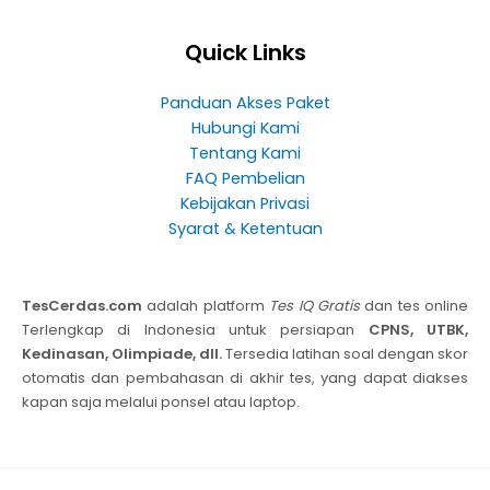
Quick Links
Panduan Akses Paket
Hubungi Kami
Tentang Kami
FAQ Pembelian
Kebijakan Privasi
Syarat & Ketentuan
TesCerdas.com
adalah platform
Tes IQ Gratis
dan tes online
Terlengkap di Indonesia untuk persiapan
CPNS, UTBK,
Kedinasan, Olimpiade, dll.
Tersedia latihan soal dengan skor
otomatis dan pembahasan di akhir tes, yang dapat diakses
kapan saja melalui ponsel atau laptop.