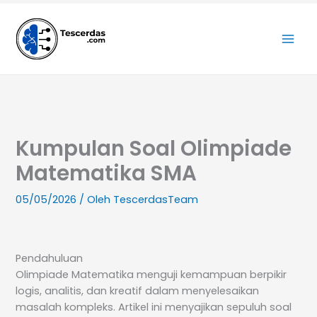
Lewati
ke
konten
Kumpulan Soal Olimpiade
Matematika SMA
05/05/2026
/ Oleh
TescerdasTeam
Pendahuluan
Olimpiade Matematika menguji kemampuan berpikir
logis, analitis, dan kreatif dalam menyelesaikan
masalah kompleks. Artikel ini menyajikan sepuluh soal