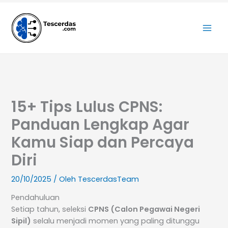
Lewati
ke
konten
15+ Tips Lulus CPNS:
Panduan Lengkap Agar
Kamu Siap dan Percaya
Diri
20/10/2025
/ Oleh
TescerdasTeam
Pendahuluan
Setiap tahun, seleksi
CPNS (Calon Pegawai Negeri
Sipil)
selalu menjadi momen yang paling ditunggu