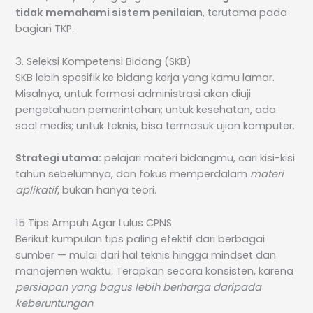
tidak memahami sistem penilaian
, terutama pada
bagian TKP.
3. Seleksi Kompetensi Bidang (SKB)
SKB lebih spesifik ke bidang kerja yang kamu lamar.
Misalnya, untuk formasi administrasi akan diuji
pengetahuan pemerintahan; untuk kesehatan, ada
soal medis; untuk teknis, bisa termasuk ujian komputer.
Strategi utama:
pelajari materi bidangmu, cari kisi-kisi
tahun sebelumnya, dan fokus memperdalam
materi
aplikatif
, bukan hanya teori.
15 Tips Ampuh Agar Lulus CPNS
Berikut kumpulan tips paling efektif dari berbagai
sumber — mulai dari hal teknis hingga mindset dan
manajemen waktu. Terapkan secara konsisten, karena
persiapan yang bagus lebih berharga daripada
keberuntungan
.