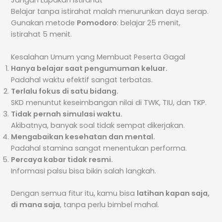
Jangan Lupakan Istirahat
Belajar tanpa istirahat malah menurunkan daya serap.
Gunakan metode
Pomodoro
: belajar 25 menit,
istirahat 5 menit.
Kesalahan Umum yang Membuat Peserta Gagal
Hanya belajar saat pengumuman keluar.
Padahal waktu efektif sangat terbatas.
Terlalu fokus di satu bidang.
SKD menuntut keseimbangan nilai di TWK, TIU, dan TKP.
Tidak pernah simulasi waktu.
Akibatnya, banyak soal tidak sempat dikerjakan.
Mengabaikan kesehatan dan mental.
Padahal stamina sangat menentukan performa.
Percaya kabar tidak resmi.
Informasi palsu bisa bikin salah langkah.
Dengan semua fitur itu, kamu bisa
latihan kapan saja,
di mana saja
, tanpa perlu bimbel mahal.