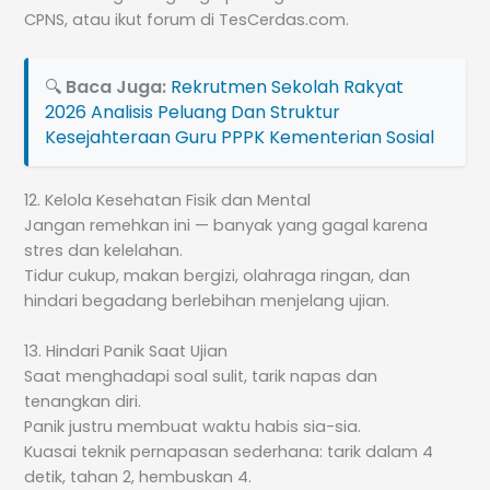
CPNS, atau ikut forum di TesCerdas.com.
🔍
Baca Juga:
Rekrutmen Sekolah Rakyat
2026 Analisis Peluang Dan Struktur
Kesejahteraan Guru PPPK Kementerian Sosial
12. Kelola Kesehatan Fisik dan Mental
Jangan remehkan ini — banyak yang gagal karena
stres dan kelelahan.
Tidur cukup, makan bergizi, olahraga ringan, dan
hindari begadang berlebihan menjelang ujian.
13. Hindari Panik Saat Ujian
Saat menghadapi soal sulit, tarik napas dan
tenangkan diri.
Panik justru membuat waktu habis sia-sia.
Kuasai teknik pernapasan sederhana: tarik dalam 4
detik, tahan 2, hembuskan 4.