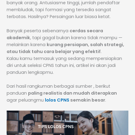
banyak orang. Antusiasme tinggi, jumlah pendaftar
membludak, tapi formasi yang tersedia sangat
terbatas. Hasilnya? Persaingan luar biasa ketat.
Banyak peserta sebenarnya
cerdas secara
akademik
, tapi gagal bukan karena tidak mampu —
melainkan karena
kurang persiapan, salah strategi,
atau tidak tahu cara belajar yang efektif
.
Kalau kamu termasuk yang sedang mempersiapkan
diri untuk seleksi CPNS tahun ini, artikel ini akan jadi
panduan lengkapmu.
Dari hasil rangkuman berbagai sumber , berikut
panduan
paling realistis dan mudah diterapkan
agar peluangmu
lolos CPNS
semakin besar
.