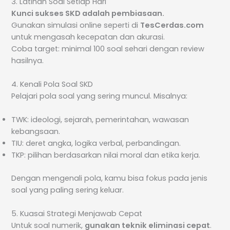
3. Latihan Soal Setiap Hari
Kunci sukses SKD adalah pembiasaan.
Gunakan simulasi online seperti di
TesCerdas.com
untuk mengasah kecepatan dan akurasi.
Coba target: minimal 100 soal sehari dengan review
hasilnya.
4. Kenali Pola Soal SKD
Pelajari pola soal yang sering muncul. Misalnya:
TWK: ideologi, sejarah, pemerintahan, wawasan
kebangsaan.
TIU: deret angka, logika verbal, perbandingan.
TKP: pilihan berdasarkan nilai moral dan etika kerja.
Dengan mengenali pola, kamu bisa fokus pada jenis
soal yang paling sering keluar.
5. Kuasai Strategi Menjawab Cepat
Untuk soal numerik,
gunakan teknik eliminasi cepat
.