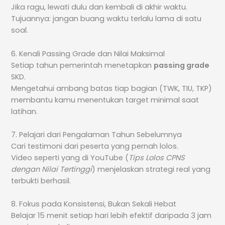
Jika ragu, lewati dulu dan kembali di akhir waktu.
Tujuannya: jangan buang waktu terlalu lama di satu
soal.
6. Kenali Passing Grade dan Nilai Maksimal
Setiap tahun pemerintah menetapkan
passing grade
SKD.
Mengetahui ambang batas tiap bagian (TWK, TIU, TKP)
membantu kamu menentukan target minimal saat
latihan.
7. Pelajari dari Pengalaman Tahun Sebelumnya
Cari testimoni dari peserta yang pernah lolos.
Video seperti yang di YouTube (
Tips Lolos CPNS
dengan Nilai Tertinggi
) menjelaskan strategi real yang
terbukti berhasil.
8. Fokus pada Konsistensi, Bukan Sekali Hebat
Belajar 15 menit setiap hari lebih efektif daripada 3 jam