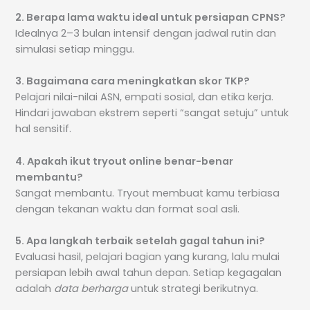
2. Berapa lama waktu ideal untuk persiapan CPNS?
Idealnya 2–3 bulan intensif dengan jadwal rutin dan
simulasi setiap minggu.
3. Bagaimana cara meningkatkan skor TKP?
Pelajari nilai-nilai ASN, empati sosial, dan etika kerja.
Hindari jawaban ekstrem seperti “sangat setuju” untuk
hal sensitif.
4. Apakah ikut tryout online benar-benar
membantu?
Sangat membantu. Tryout membuat kamu terbiasa
dengan tekanan waktu dan format soal asli.
5. Apa langkah terbaik setelah gagal tahun ini?
Evaluasi hasil, pelajari bagian yang kurang, lalu mulai
persiapan lebih awal tahun depan. Setiap kegagalan
adalah
data berharga
untuk strategi berikutnya.