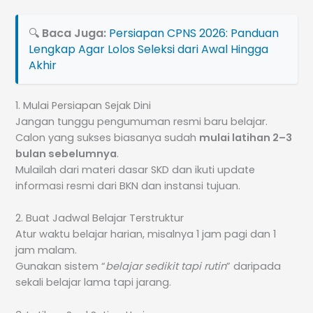
🔍
Baca Juga:
Persiapan CPNS 2026: Panduan
Lengkap Agar Lolos Seleksi dari Awal Hingga
Akhir
1. Mulai Persiapan Sejak Dini
Jangan tunggu pengumuman resmi baru belajar.
Calon yang sukses biasanya sudah
mulai latihan 2–3
bulan sebelumnya
.
Mulailah dari materi dasar SKD dan ikuti update
informasi resmi dari BKN dan instansi tujuan.
2. Buat Jadwal Belajar Terstruktur
Atur waktu belajar harian, misalnya 1 jam pagi dan 1
jam malam.
Gunakan sistem “
belajar sedikit tapi rutin
” daripada
sekali belajar lama tapi jarang.