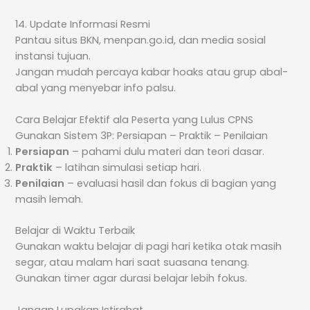
14. Update Informasi Resmi
Pantau situs BKN, menpan.go.id, dan media sosial
instansi tujuan.
Jangan mudah percaya kabar hoaks atau grup abal-
abal yang menyebar info palsu.
Cara Belajar Efektif ala Peserta yang Lulus CPNS
Gunakan Sistem 3P: Persiapan – Praktik – Penilaian
Persiapan
– pahami dulu materi dan teori dasar.
Praktik
– latihan simulasi setiap hari.
Penilaian
– evaluasi hasil dan fokus di bagian yang
masih lemah.
Belajar di Waktu Terbaik
Gunakan waktu belajar di pagi hari ketika otak masih
segar, atau malam hari saat suasana tenang.
Gunakan timer agar durasi belajar lebih fokus.