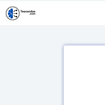
Lewati
ke
konten