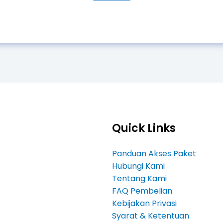
Quick Links
Panduan Akses Paket
Hubungi Kami
Tentang Kami
FAQ Pembelian
Kebijakan Privasi
Syarat & Ketentuan