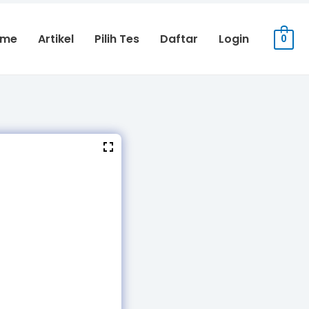
ome
Artikel
Pilih Tes
Daftar
Login
0