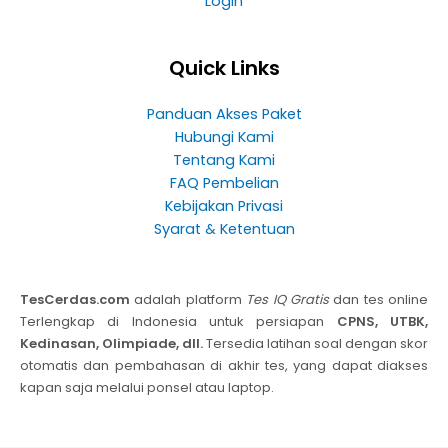
Login
Quick Links
Panduan Akses Paket
Hubungi Kami
Tentang Kami
FAQ Pembelian
Kebijakan Privasi
Syarat & Ketentuan
TesCerdas.com
adalah platform
Tes IQ Gratis
dan tes online
Terlengkap di Indonesia untuk persiapan
CPNS, UTBK,
Kedinasan, Olimpiade, dll.
Tersedia latihan soal dengan skor
otomatis dan pembahasan di akhir tes, yang dapat diakses
kapan saja melalui ponsel atau laptop.