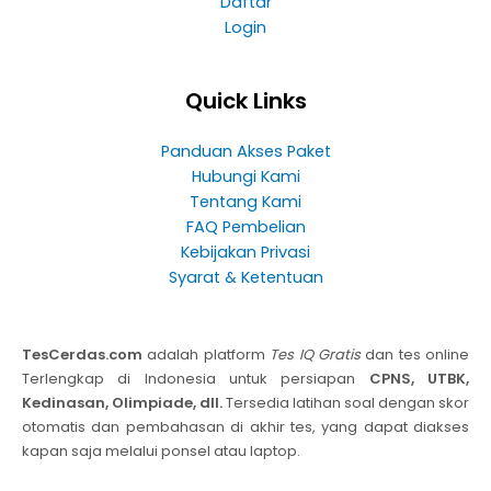
Daftar
Login
Quick Links
Panduan Akses Paket
Hubungi Kami
Tentang Kami
FAQ Pembelian
Kebijakan Privasi
Syarat & Ketentuan
TesCerdas.com
adalah platform
Tes IQ Gratis
dan tes online
Terlengkap di Indonesia untuk persiapan
CPNS, UTBK,
Kedinasan, Olimpiade, dll.
Tersedia latihan soal dengan skor
otomatis dan pembahasan di akhir tes, yang dapat diakses
kapan saja melalui ponsel atau laptop.