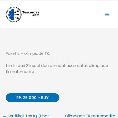
Lewati
ke
konten
Paket 2 – olimpiade TK:
terdiri dari 25 soal dan pembahasan untuk olimpiade
tk matematika
RP. 25.000 – BUY
←
Sertifikat Tes IQ (Lihat
Olimpiade TK matematika