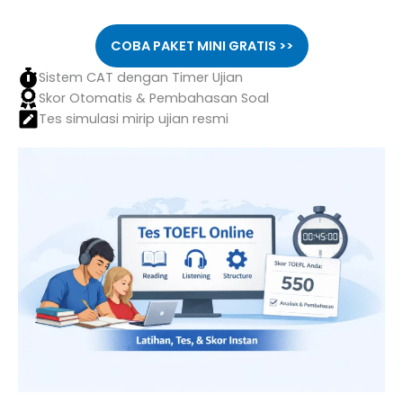
COBA PAKET MINI GRATIS >>
Sistem CAT dengan Timer Ujian
Skor Otomatis & Pembahasan Soal
Tes simulasi mirip ujian resmi