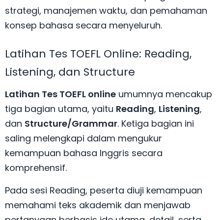
strategi, manajemen waktu, dan pemahaman
konsep bahasa secara menyeluruh.
Latihan Tes TOEFL Online: Reading,
Listening, dan Structure
Latihan Tes TOEFL online
umumnya mencakup
tiga bagian utama, yaitu
Reading
,
Listening
,
dan
Structure/Grammar
. Ketiga bagian ini
saling melengkapi dalam mengukur
kemampuan bahasa Inggris secara
komprehensif.
Pada sesi Reading, peserta diuji kemampuan
memahami teks akademik dan menjawab
pertanyaan berbasis ide utama, detail, serta