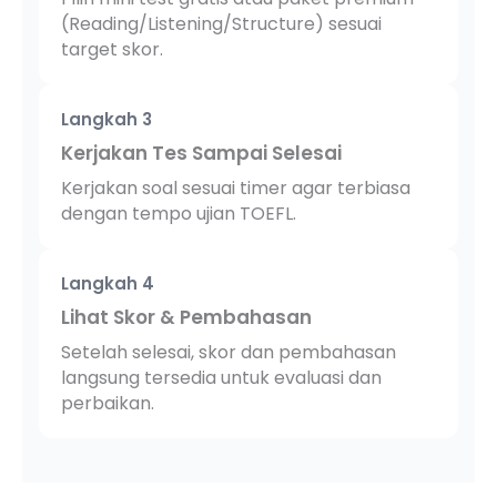
(Reading/Listening/Structure) sesuai
target skor.
Langkah 3
Kerjakan Tes Sampai Selesai
Kerjakan soal sesuai timer agar terbiasa
dengan tempo ujian TOEFL.
Langkah 4
Lihat Skor & Pembahasan
Setelah selesai, skor dan pembahasan
langsung tersedia untuk evaluasi dan
perbaikan.