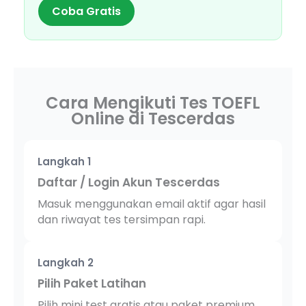
Coba Gratis
Cara Mengikuti Tes TOEFL
Online di Tescerdas
Langkah 1
Daftar / Login Akun Tescerdas
Masuk menggunakan email aktif agar hasil
dan riwayat tes tersimpan rapi.
Langkah 2
Pilih Paket Latihan
Pilih mini test gratis atau paket premium