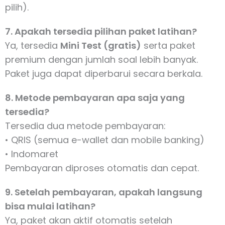
pilih).
7. Apakah tersedia pilihan paket latihan?
Ya, tersedia
Mini Test (gratis)
serta paket
premium dengan jumlah soal lebih banyak.
Paket juga dapat diperbarui secara berkala.
8. Metode pembayaran apa saja yang
tersedia?
Tersedia dua metode pembayaran:
• QRIS (semua e-wallet dan mobile banking)
• Indomaret
Pembayaran diproses otomatis dan cepat.
9. Setelah pembayaran, apakah langsung
bisa mulai latihan?
Ya, paket akan aktif otomatis setelah