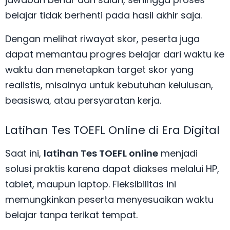
belajar tidak berhenti pada hasil akhir saja.
Dengan melihat riwayat skor, peserta juga
dapat memantau progres belajar dari waktu ke
waktu dan menetapkan target skor yang
realistis, misalnya untuk kebutuhan kelulusan,
beasiswa, atau persyaratan kerja.
Latihan Tes TOEFL Online di Era Digital
Saat ini,
latihan Tes TOEFL online
menjadi
solusi praktis karena dapat diakses melalui HP,
tablet, maupun laptop. Fleksibilitas ini
memungkinkan peserta menyesuaikan waktu
belajar tanpa terikat tempat.