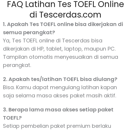
FAQ Latihan Tes TOEFL Online
di Tescerdas.com
1. Apakah Tes TOEFL online bisa dikerjakan di
semua perangkat?
Ya, Tes TOEFL online di Tescerdas bisa
dikerjakan di HP, tablet, laptop, maupun PC.
Tampilan otomatis menyesuaikan di semua
perangkat.
2. Apakah tes/latihan TOEFL bisa diulang?
Bisa. Kamu dapat mengulang latihan kapan
saja selama masa akses paket masih aktif.
3. Berapa lama masa akses setiap paket
TOEFL?
Setiap pembelian paket premium berlaku