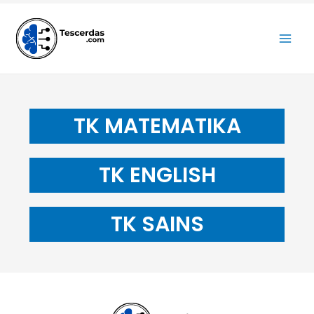
Lewati
ke
konten
TK MATEMATIKA
TK ENGLISH
TK SAINS